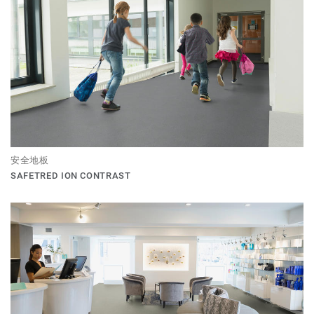
安全地板
SAFETRED ION CONTRAST