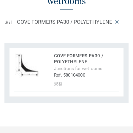
wetrooms
COVE FORMERS PA30 / POLYETHYLENE
设计
COVE FORMERS PA30 /
POLYETHYLENE
Junctions for wetrooms
Ref. 580104000
规格