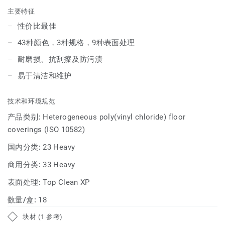
于维护，并具有防刮擦、划痕和污渍的额外耐久性。
主要特征
性价比最佳
43种颜色，3种规格，9种表面处理
耐磨损、抗刮擦及防污渍
易于清洁和维护
技术和环境规范
产品类别:
Heterogeneous poly(vinyl chloride) floor
coverings (ISO 10582)
国内分类:
23 Heavy
商用分类:
33 Heavy
表面处理:
Top Clean XP
数量/盒:
18
块材 (1 参考)