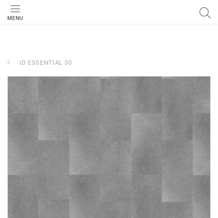
MENU
iD ESSENTIAL 30