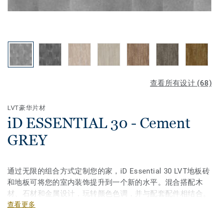
查看所有设计 (68)
LVT豪华片材
iD ESSENTIAL 30 - Cement
GREY
通过无限的组合方式定制您的家，iD Essential 30 LVT地板砖
和地板可将您的室内装饰提升到一个新的水平。混合搭配木
材、石材和金属设计，玩转颜色色调，并与配套配件相结合。
在部分精选款式中，我们使用了浮雕注册雕刻技术，呈现木材
查看更多
的自然外观和触感。地板经过我们顶级清洁表面保护处理，易