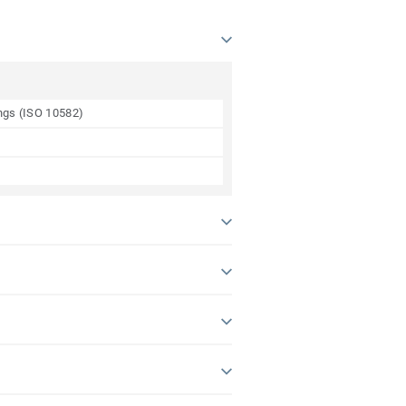
ings (ISO 10582)