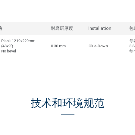
格
耐磨层厚度
Installation
包
Plank 1219x229mm
每
(48x9")
0.30 mm
Glue-Down
3.3
No bevel
每
技术和环境规范