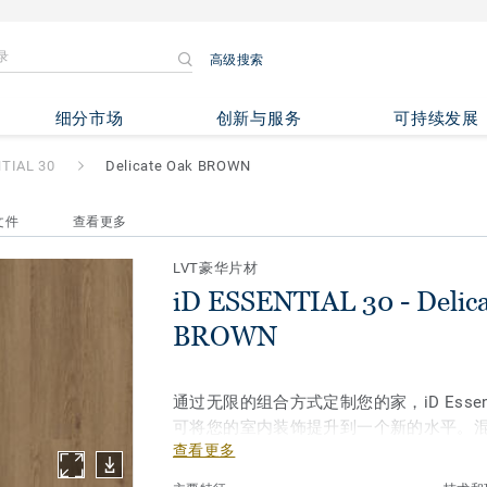
高级搜索
0
- Delicate Oak BROWN
细分市场
创新与服务
可持续发展
NTIAL 30
Delicate Oak BROWN
文件
查看更多
LVT豪华片材
iD ESSENTIAL 30 - Delic
BROWN
通过无限的组合方式定制您的家，iD Essenti
可将您的室内装饰提升到一个新的水平。
查看更多
设计，玩转颜色色调，并与配套配件相结
们使用了浮雕注册雕刻技术，呈现木材的