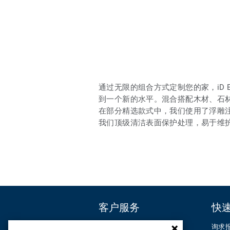
通过无限的组合方式定制您的家，iD Es
到一个新的水平。混合搭配木材、石
在部分精选款式中，我们使用了浮雕
我们顶级清洁表面保护处理，易于维
客户服务
快
联系我们
询求