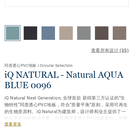
查看所有设计 (35)
同质透心PVC地板
|
Circular Selection
iQ NATURAL - Natural AQUA
BLUE 0096
iQ Natural Next Generation, 全球首款 获得第三方认证的“生
物特性”同质透心PVC地板，符合“质量平衡”原则，采用可再生
的生物质原料。iQ Natural为建筑师，设计师和业主提供了一
种全新的地板解决方案，与普通同质透心PVC地板相比，可将
查看更多
温室气体排放量减少50％。 iQ Natural是市场上碳足迹最低的
弹性地板之一。