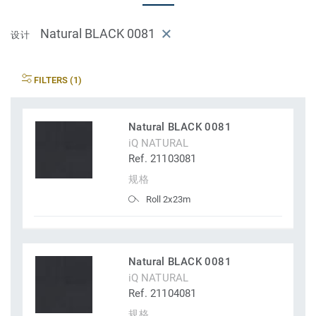
Natural BLACK 0081
设计
FILTERS (1)
Natural BLACK 0081
iQ NATURAL
Ref. 21103081
规格
Roll 2x23m
Natural BLACK 0081
iQ NATURAL
Ref. 21104081
规格