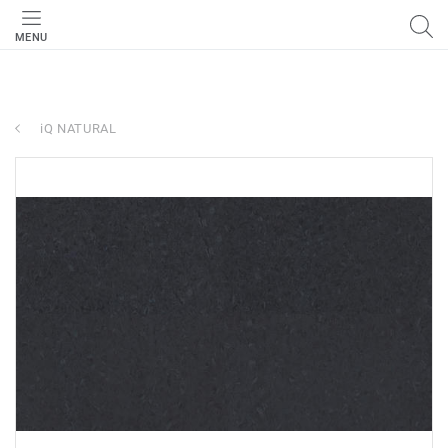
MENU
iQ NATURAL