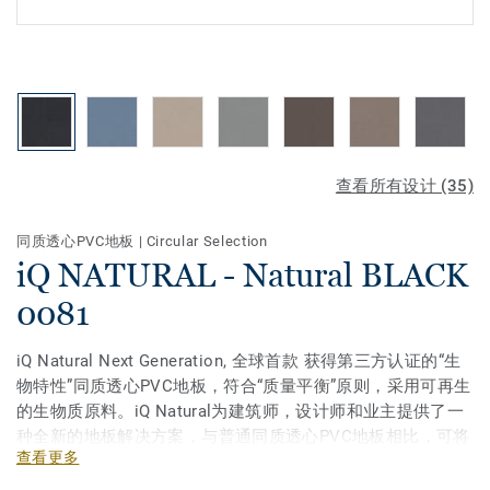
查看所有设计 (35)
同质透心PVC地板
|
Circular Selection
iQ NATURAL - Natural BLACK
0081
iQ Natural Next Generation, 全球首款 获得第三方认证的“生
物特性”同质透心PVC地板，符合“质量平衡”原则，采用可再生
的生物质原料。iQ Natural为建筑师，设计师和业主提供了一
种全新的地板解决方案，与普通同质透心PVC地板相比，可将
查看更多
温室气体排放量减少50％。 iQ Natural是市场上碳足迹最低的
弹性地板之一。