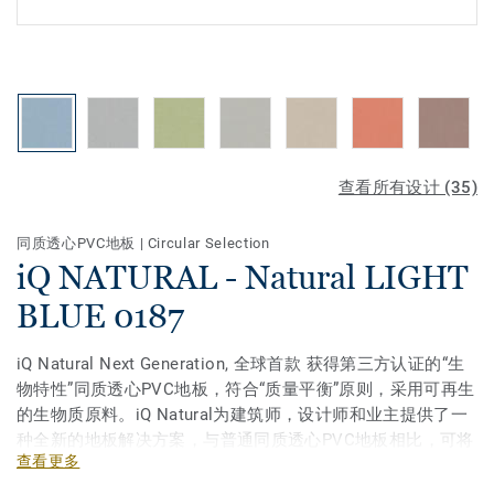
查看所有设计 (35)
同质透心PVC地板
|
Circular Selection
iQ NATURAL - Natural LIGHT
BLUE 0187
iQ Natural Next Generation, 全球首款 获得第三方认证的“生
物特性”同质透心PVC地板，符合“质量平衡”原则，采用可再生
的生物质原料。iQ Natural为建筑师，设计师和业主提供了一
种全新的地板解决方案，与普通同质透心PVC地板相比，可将
查看更多
温室气体排放量减少50％。 iQ Natural是市场上碳足迹最低的
弹性地板之一。