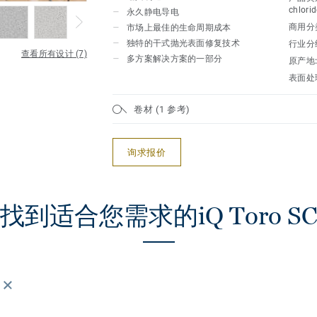
chlorid
永久静电导电
商用分
市场上最佳的生命周期成本
独特的干式抛光表面修复技术
行业分
查看所有设计 (7)
多方案解决方案的一部分
原产地
表面处
卷材 (1 参考)
询求报价
找到适合您需求的iQ Toro SC