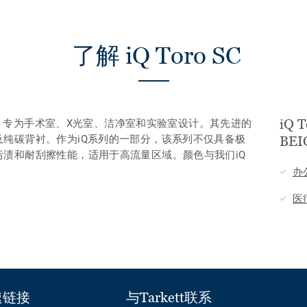
了解 iQ Toro SC
iQ 
电地板，专为手术室、X光室、洁净室和实验室设计。其先进的
纯碳背衬。作为iQ系列的一部分，该系列不仅具备极
BE
渍和耐刮擦性能，适用于高流量区域。颜色与我们iQ
办
医
速链接
与Tarkett联系