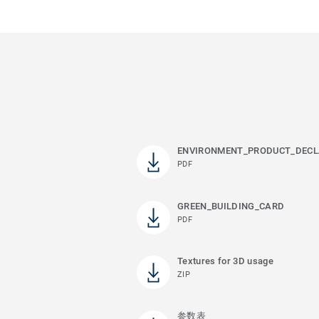
ENVIRONMENT_PRODUCT_DECL
PDF
GREEN_BUILDING_CARD
PDF
Textures for 3D usage
ZIP
参数表