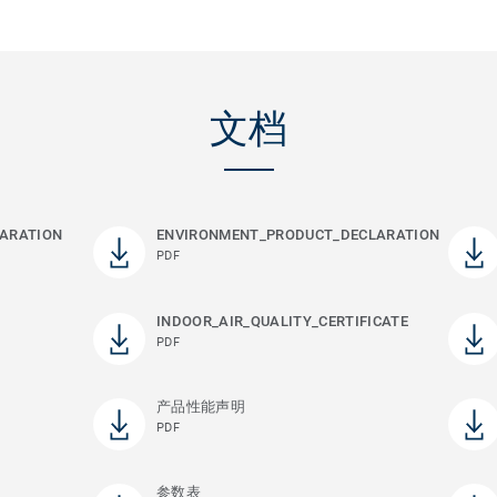
文档
ARATION
ENVIRONMENT_PRODUCT_DECLARATION
PDF
INDOOR_AIR_QUALITY_CERTIFICATE
PDF
产品性能声明
PDF
参数表