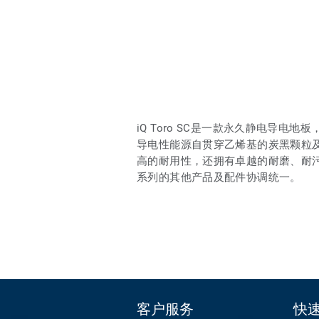
iQ Toro SC是一款永久静电导
导电性能源自贯穿乙烯基的炭黑颗粒及
高的耐用性，还拥有卓越的耐磨、耐污
系列的其他产品及配件协调统一。
客户服务
快