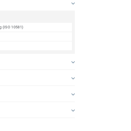
ng (ISO 10581)