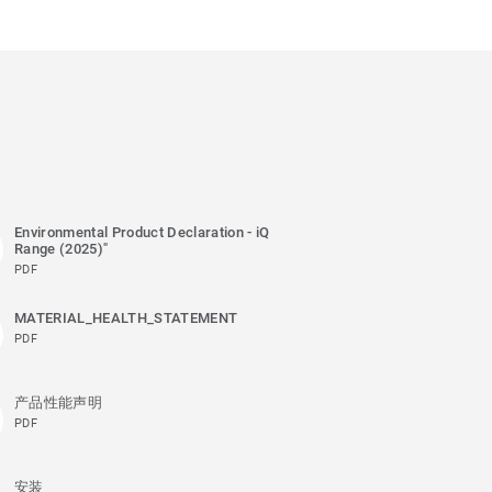
Environmental Product Declaration - iQ
Range (2025)"
PDF
MATERIAL_HEALTH_STATEMENT
PDF
产品性能声明
PDF
安装