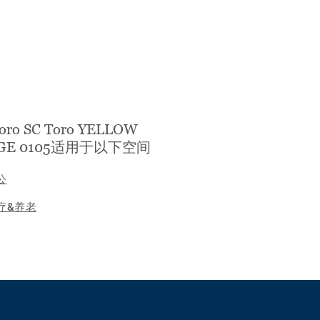
Toro SC Toro YELLOW
IGE 0105适用于以下空间
公
疗&养老