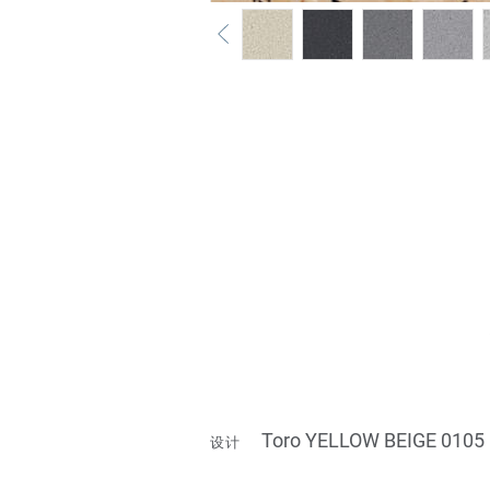
Toro YELLOW BEIGE 0105
设计