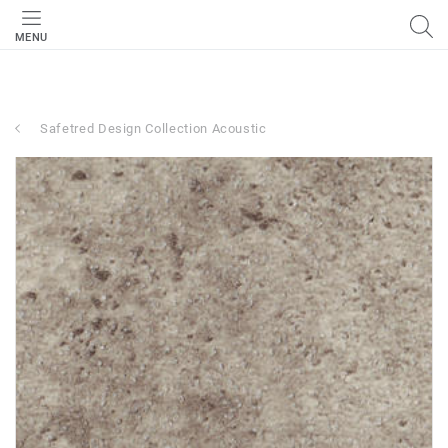
MENU
Safetred Design Collection Acoustic