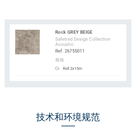
Rock GREY BEIGE
Safetred Design Collection
Acoustic
Ref. 26755011
规格
Roll 2x15m
技术和环境规范