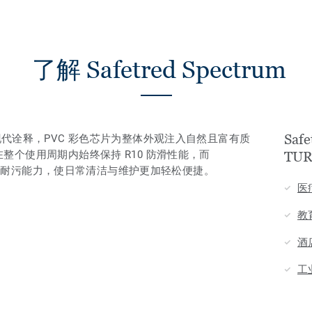
了解 Safetred Spectrum
Safe
典设计的现代诠释，PVC 彩色芯片为整体外观注入自然且富有质
整个使用周期内始终保持 R10 防滑性能，而
TU
效提升耐污能力，使日常清洁与维护更加轻松便捷。
医
教
酒
工