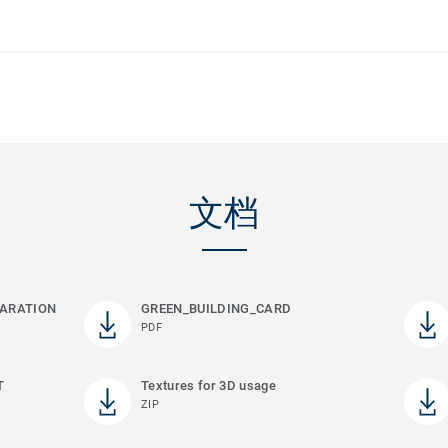
文档
ARATION
GREEN_BUILDING_CARD
PDF
T
Textures for 3D usage
ZIP