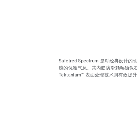
Safetred Spectrum 是对经
感的优雅气息。其内嵌防滑颗粒确保在
Tektanium™ 表面处理技术则有