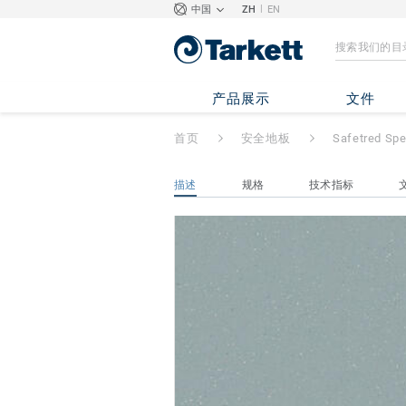
|
中国
ZH
EN
Safetred Spectru
产品展示
文件
首页
安全地板
Safetred Sp
描述
规格
技术指标