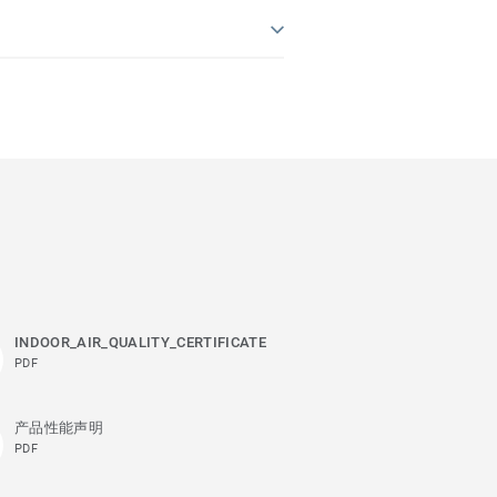
INDOOR_AIR_QUALITY_CERTIFICATE
PDF
产品性能声明
PDF