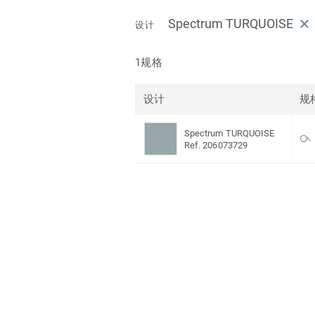
Spectrum TURQUOISE
设计
1规格
设计
规
Spectrum TURQUOISE
Ref. 206073729