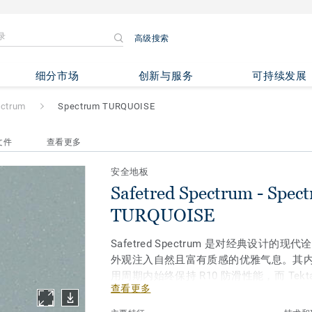
高级搜索
m
- Spectrum TURQUOISE
细分市场
创新与服务
可持续发展
ectrum
Spectrum TURQUOISE
文件
查看更多
安全地板
Safetred Spectrum - Spec
TURQUOISE
Safetred Spectrum 是对经典设计的
外观注入自然且富有质感的优雅气息。其
用周期内始终保持 R10 防滑性能，而 Tekt
查看更多
有效提升耐污能力，使日常清洁与维护更