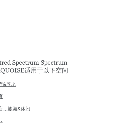
tred Spectrum Spectrum
RQUOISE适用于以下空间
疗&养老
育
店，旅游&休闲
业