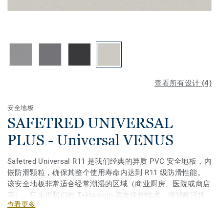
查看所有设计 (4)
安全地板
SAFETRED UNIVERSAL
PLUS - Universal VENUS
Safetred Universal R11 是我们经典的异质 PVC 安全地板，内
嵌防滑颗粒，确保其整个使用寿命内达到 R11 级防滑性能。
该安全地板非常适合经常潮湿的区域（商业厨房、医院或商店
等）。它采用我们的 Tektanium 表面保护技术，增强耐污性
查看更多
并便于维护，同时具有经典的哑光闪光设计。