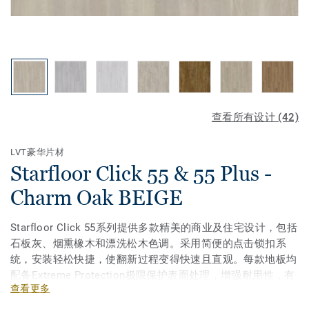
查看所有设计 (42)
LVT豪华片材
Starfloor Click 55 & 55 Plus -
Charm Oak BEIGE
Starfloor Click 55系列提供多款精美的商业及住宅设计，包括
石板灰、烟熏橡木和漂洗松木色调。采用简便的点击锁扣系
统，安装轻松快捷，使翻新过程变得快速且直观。每款地板均
配备Extreme Protection极限保护表面处理，增强耐用性，有
查看更多
效抵抗擦伤、划痕和污渍。Starfloor Click 55专为高强度使用
环境设计，持久耐用！