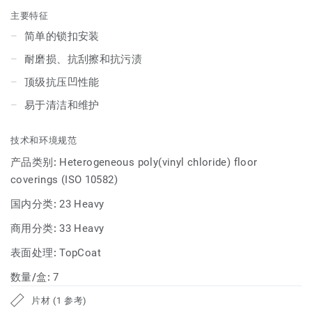
主要特征
简单的锁扣安装
耐磨损、抗刮擦和抗污渍
顶级抗压凹性能
易于清洁和维护
技术和环境规范
产品类别:
Heterogeneous poly(vinyl chloride) floor
coverings (ISO 10582)
国内分类:
23 Heavy
商用分类:
33 Heavy
表面处理:
TopCoat
数量/盒:
7
片材 (1 参考)