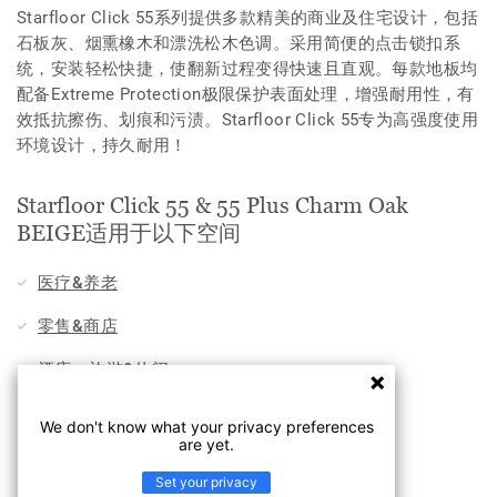
Starfloor Click 55系列提供多款精美的商业及住宅设计，包括
石板灰、烟熏橡木和漂洗松木色调。采用简便的点击锁扣系
统，安装轻松快捷，使翻新过程变得快速且直观。每款地板均
配备Extreme Protection极限保护表面处理，增强耐用性，有
效抵抗擦伤、划痕和污渍。Starfloor Click 55专为高强度使用
环境设计，持久耐用！
Starfloor Click 55 & 55 Plus Charm Oak
BEIGE适用于以下空间
医疗&养老
零售&商店
酒店，旅游&休闲
家用
We don't know what your privacy preferences
are yet.
办公
Set your privacy