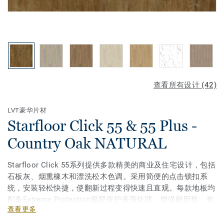
查看所有设计 (42)
LVT豪华片材
Starfloor Click 55 & 55 Plus -
Country Oak NATURAL
Starfloor Click 55系列提供多款精美的商业及住宅设计，包括
石板灰、烟熏橡木和漂洗松木色调。采用简便的点击锁扣系
统，安装轻松快捷，使翻新过程变得快速且直观。每款地板均
配备Extreme Protection极限保护表面处理，增强耐用性，有
查看更多
效抵抗擦伤、划痕和污渍。Starfloor Click 55专为高强度使用
环境设计，持久耐用！