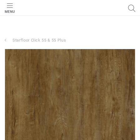
MENU
Starfloor Click 55 & 55 Plus