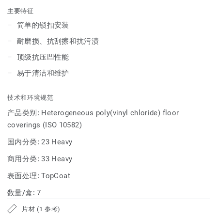
主要特征
简单的锁扣安装
耐磨损、抗刮擦和抗污渍
顶级抗压凹性能
易于清洁和维护
技术和环境规范
产品类别:
Heterogeneous poly(vinyl chloride) floor
coverings (ISO 10582)
国内分类:
23 Heavy
商用分类:
33 Heavy
表面处理:
TopCoat
数量/盒:
7
片材 (1 参考)