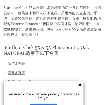
Starfloor Click 55系列提供多款精美的商业及住宅设计，包括
石板灰、烟熏橡木和漂洗松木色调。采用简便的点击锁扣系
统，安装轻松快捷，使翻新过程变得快速且直观。每款地板均
配备Extreme Protection极限保护表面处理，增强耐用性，有
效抵抗擦伤、划痕和污渍。Starfloor Click 55专为高强度使用
环境设计，持久耐用！
Starfloor Click 55 & 55 Plus Country Oak
NATURAL适用于以下空间
医疗&养老
零售&商店
酒店，旅游&休闲
家用
We don't know what your privacy preferences
are yet.
办公