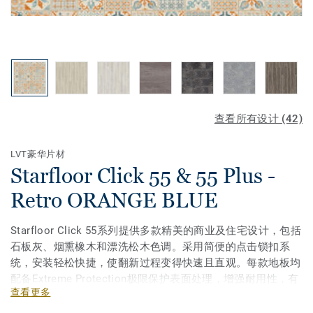
查看所有设计 (42)
LVT豪华片材
Starfloor Click 55 & 55 Plus -
Retro ORANGE BLUE
Starfloor Click 55系列提供多款精美的商业及住宅设计，包括
石板灰、烟熏橡木和漂洗松木色调。采用简便的点击锁扣系
统，安装轻松快捷，使翻新过程变得快速且直观。每款地板均
配备Extreme Protection极限保护表面处理，增强耐用性，有
查看更多
效抵抗擦伤、划痕和污渍。Starfloor Click 55专为高强度使用
环境设计，持久耐用！