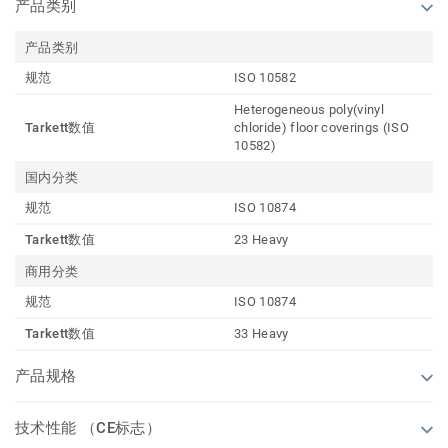
产品类别
产品类别
规范
ISO 10582
Heterogeneous poly(vinyl
Tarkett数值
chloride) floor coverings (ISO
10582)
国内分类
规范
ISO 10874
Tarkett数值
23 Heavy
商用分类
规范
ISO 10874
Tarkett数值
33 Heavy
产品规格
技术性能 （CE标志）