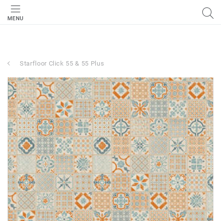
MENU
Starfloor Click 55 & 55 Plus