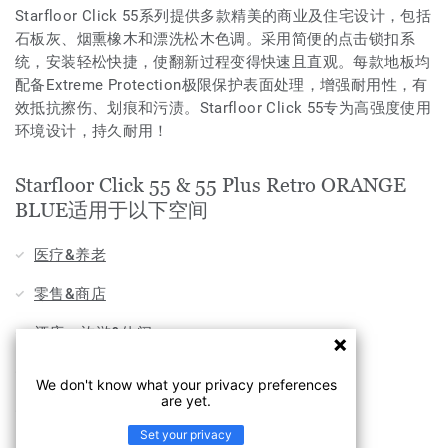
Starfloor Click 55系列提供多款精美的商业及住宅设计，包括
石板灰、烟熏橡木和漂洗松木色调。采用简便的点击锁扣系
统，安装轻松快捷，使翻新过程变得快速且直观。每款地板均
配备Extreme Protection极限保护表面处理，增强耐用性，有
效抵抗擦伤、划痕和污渍。Starfloor Click 55专为高强度使用
环境设计，持久耐用！
Starfloor Click 55 & 55 Plus Retro ORANGE
BLUE适用于以下空间
医疗&养老
零售&商店
酒店，旅游&休闲
家用
We don't know what your privacy preferences
are yet.
办公
Set your privacy