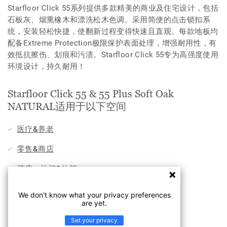
Starfloor Click 55系列提供多款精美的商业及住宅设计，包括
石板灰、烟熏橡木和漂洗松木色调。采用简便的点击锁扣系
统，安装轻松快捷，使翻新过程变得快速且直观。每款地板均
配备Extreme Protection极限保护表面处理，增强耐用性，有
效抵抗擦伤、划痕和污渍。Starfloor Click 55专为高强度使用
环境设计，持久耐用！
Starfloor Click 55 & 55 Plus Soft Oak
NATURAL适用于以下空间
医疗&养老
零售&商店
酒店，旅游&休闲
家用
We don't know what your privacy preferences
are yet.
办公
Set your privacy