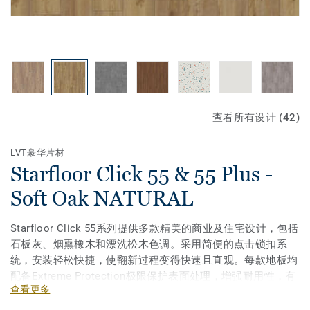
查看所有设计 (42)
LVT豪华片材
Starfloor Click 55 & 55 Plus -
Soft Oak NATURAL
Starfloor Click 55系列提供多款精美的商业及住宅设计，包括
石板灰、烟熏橡木和漂洗松木色调。采用简便的点击锁扣系
统，安装轻松快捷，使翻新过程变得快速且直观。每款地板均
配备Extreme Protection极限保护表面处理，增强耐用性，有
查看更多
效抵抗擦伤、划痕和污渍。Starfloor Click 55专为高强度使用
环境设计，持久耐用！