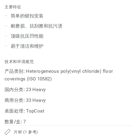
主要特征
简单的锁扣安装
耐磨损、抗刮擦和抗污渍
顶级抗压凹性能
易于清洁和维护
技术和环境规范
产品类别:
Heterogeneous poly(vinyl chloride) floor
coverings (ISO 10582)
国内分类:
23 Heavy
商用分类:
33 Heavy
表面处理:
TopCoat
数量/盒:
7
片材 (1 参考)