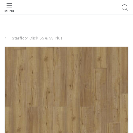
MENU
Starfloor Click 55 & 55 Plus