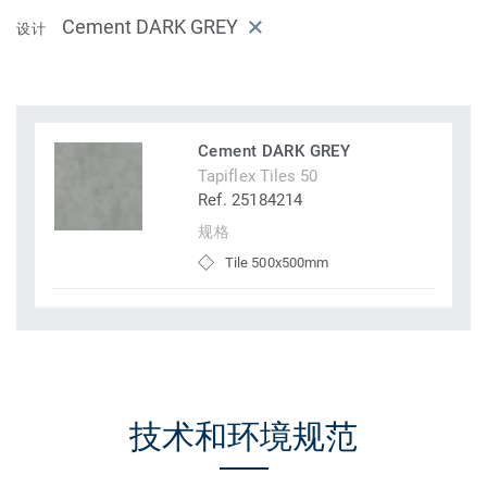
Cement DARK GREY
设计
Cement DARK GREY
Tapiflex Tiles 50
Ref. 25184214
规格
Tile 500x500mm
技术和环境规范