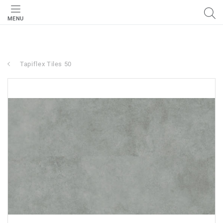
MENU
Tapiflex Tiles 50