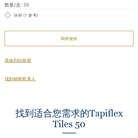
数量/盒:
20
块材 (1 参考)
询求报价
添加到比较器
找到销售联系人
找到适合您需求的Tapiflex
Tiles 50