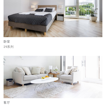
卧室
29系列
客厅