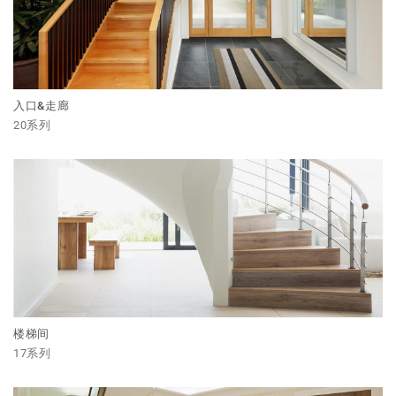
入口&走廊
20系列
楼梯间
17系列