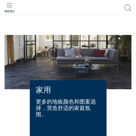
MENU
家用
更多的地板颜色和图案选
择，营造舒适的家庭氛
围。