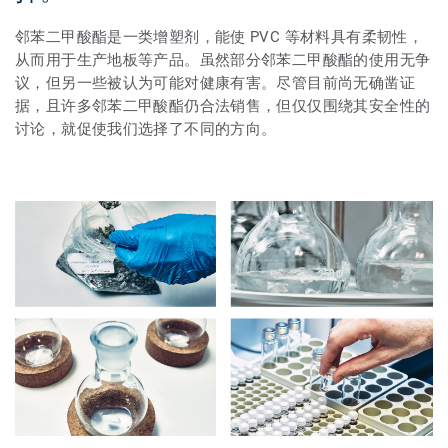
邻苯二甲酸酯是一类增塑剂，能使 PVC 等材料具有柔韧性，
从而用于生产地板等产品。虽然部分邻苯二甲酸酯的使用无争
议，但另一些被认为可能对健康有害。尽管目前尚无确凿证
据，且许多邻苯二甲酸酯仍合法销售，但仅仅围绕其安全性的
讨论，就促使我们选择了不同的方向。