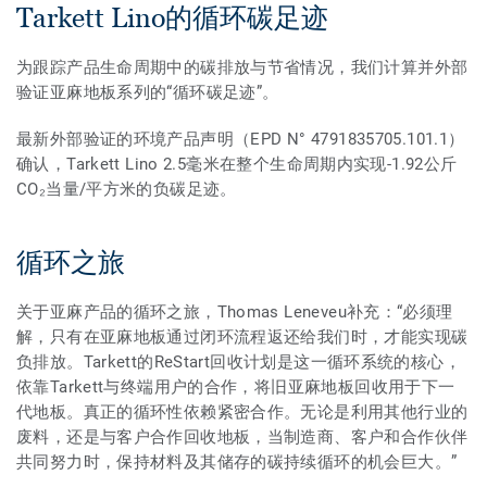
Tarkett Lino的循环碳足迹
为跟踪产品生命周期中的碳排放与节省情况，我们计算并外部
验证亚麻地板系列的“循环碳足迹”。
最新外部验证的环境产品声明（EPD N° 4791835705.101.1）
确认，Tarkett Lino 2.5毫米在整个生命周期内实现-1.92公斤
CO₂当量/平方米的负碳足迹。
循环之旅
关于亚麻产品的循环之旅，Thomas Leneveu补充：“必须理
解，只有在亚麻地板通过闭环流程返还给我们时，才能实现碳
负排放。Tarkett的ReStart回收计划是这一循环系统的核心，
依靠Tarkett与终端用户的合作，将旧亚麻地板回收用于下一
代地板。真正的循环性依赖紧密合作。无论是利用其他行业的
废料，还是与客户合作回收地板，当制造商、客户和合作伙伴
共同努力时，保持材料及其储存的碳持续循环的机会巨大。”