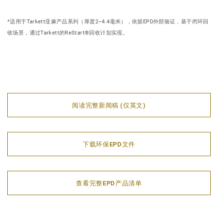
*适用于Tarkett亚麻产品系列（厚度2–4.4毫米），依据EPD外部验证，基于闭环回
收场景，通过Tarkett的ReStart®回收计划实现。
阅读完整新闻稿 (仅英文)
下载环保EPD文件
查看完整EPD产品清单