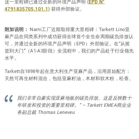
这一里程碑已通过全新的环境产品声明 (
EPD N°
4791835705.101.1)
获得外部验证。
附加说明：
Narni工厂近期取得重大里程碑：Tarkett Lino亚
麻产品在同类系列中成功获得全球首个全生命周期碳负排放认
可，并通过全新的环境产品声明（EPD）外部验证。在“从摇
篮到大门”（A1-A3阶段）全流程中，我们的产品处于行业领先
水平。
Tarkett自1898年起在意大利生产亚麻产品，沿用原始配方：
天然可再生材料混合，包括亚麻籽油，木材和软木粉，松香。
我们非常自豪实现亚麻地板的碳负排放。这是反映数十
年研发和投资的重要里程碑。” – Tarkett EMEA商业业
务副总裁 Thomas Leneveu