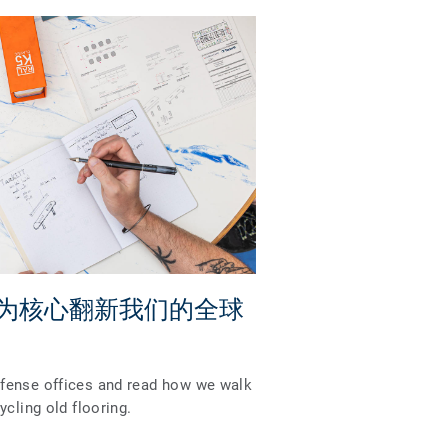
为核心翻新我们的全球
fense offices and read how we walk
ycling old flooring.