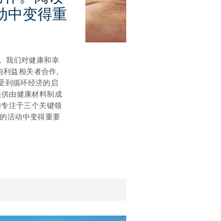
动中变得重
间。我们对健康和幸
并与利益相关者合作,
受到循环经济的启
提供由健康材料制成
 我们专注于三个关键领
们的活动中变得重要