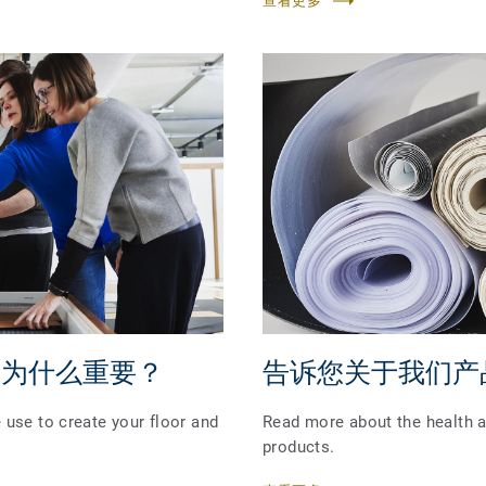
查看更多
这为什么重要？
告诉您关于我们产
 use to create your floor and
Read more about the health 
products.