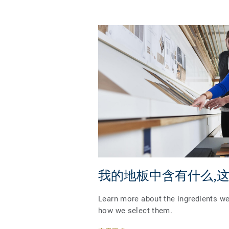
我的地板中含有什么,
Learn more about the ingredients we
how we select them.