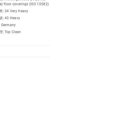
非常适合营造家居氛围的环
e) floor coverings (ISO 10582)
类:
34 Very Heavy
级:
43 Heavy
:
Germany
理:
Top Clean