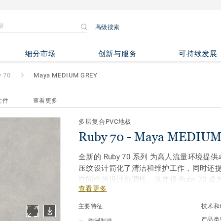
高级搜索
 MEDIUM GREY
细分市场
创新与服务
可持续发展
y 70
Maya MEDIUM GREY
文件
查看更多
多层复合PVC地板
Ruby 70 - Maya MEDIU
全新的 Ruby 70 系列 为高人流量环境
压纹设计简化了清洁和维护工作，同时还
空间中的设计协调性。这使得 Ruby 70
查看更多
护理设施等高人流量环境的理想选择。
主要特征
技术和
该系列包含 33种颜色选择，其中包括 1
产品类