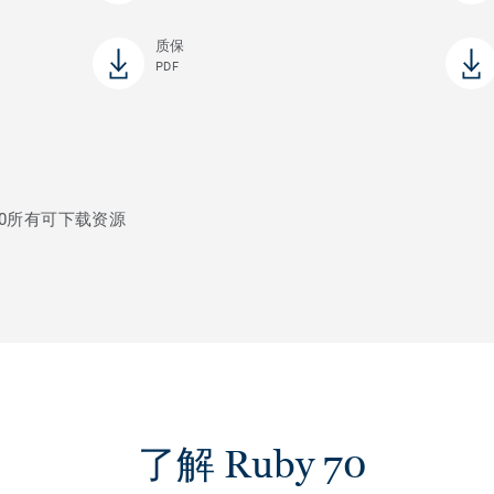
质保
PDF
70所有可下载资源
了解 Ruby 70