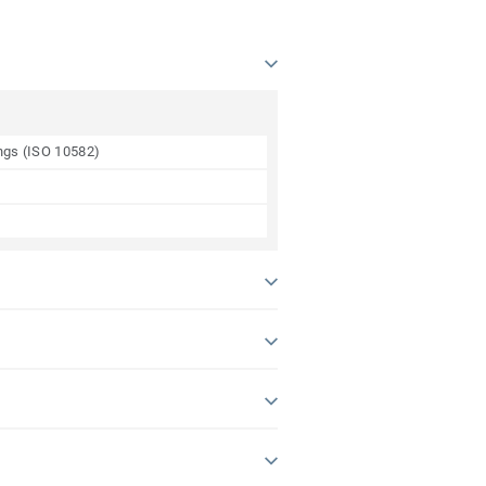
ings (ISO 10582)