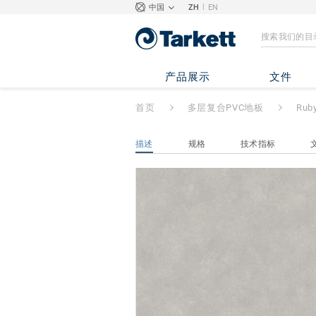
|
中国
ZH
EN
Ruby 70
- Maya
产品展示
文件
首页
多层复合PVC地板
Rub
描述
规格
技术指标