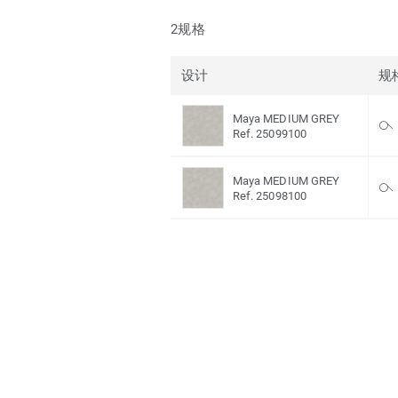
2规格
设计
规
Maya MEDIUM GREY
Ref. 25099100
Maya MEDIUM GREY
Ref. 25098100