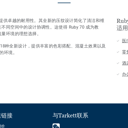
Rub
流量环境提供卓越的耐用性。其全新的压纹设计简化了清洁和维
同空间中的设计协调性。这使得 Ruby 70 成为教
适用
流量环境的理想选择。
医
括 18种全新设计，提供丰富的色彩搭配、混凝土效果以及
零
的环境。
酒
办
速链接
与Tarkett联系
报价