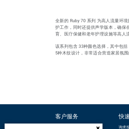
全新的 Ruby 70 系列 为高人
护工作，同时还提供声学版本，确保在不
育、医疗保健和老年护理设施等高人
该系列包含 33种颜色选择，其中包
5种木纹设计，非常适合营造家居氛围
客户服务
快
联系我们
询求