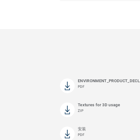
ENVIRONMENT_PRODUCT_DECL
PDF
Textures for 3D usage
ZIP
安装
PDF