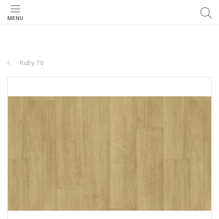
MENU
Ruby 70