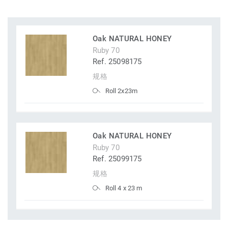
Oak NATURAL HONEY
Ruby 70
Ref. 25098175
规格
Roll 2x23m
Oak NATURAL HONEY
Ruby 70
Ref. 25099175
规格
Roll 4 x 23 m