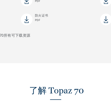
PDF
防火证书
PDF
 70所有可下载资源
了解 Topaz 70