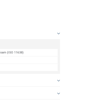
 foam (ISO 11638)