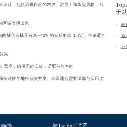
Top
烯基地板设计，包括温暖自然的木纹、混凝土和陶瓷风格，营
于以
的区域表现出色
教
颜色选择具有20–40% 的光反射值 (LRV)，特别适合
酒
办
噪效果
4米 宽度，确保无缝安装，适配任何空间
舒适性和美观性的地板解决方案，非常适合需要温馨与实用功
速链接
与Tarkett联系