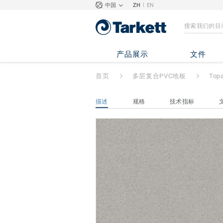
|
中国
ZH
EN
Topaz 70
- Clic
产品展示
文件
首页
多层复合PVC地板
Top
描述
规格
技术指标