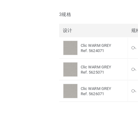
3规格
设计
规
Clic WARM GREY
Ref. 5624071
Clic WARM GREY
Ref. 5625071
Clic WARM GREY
Ref. 5626071