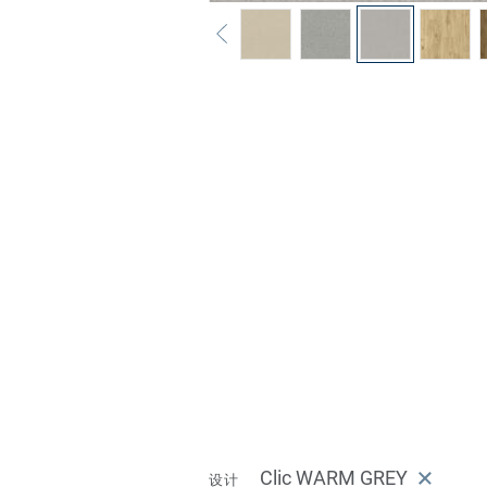
Clic WARM GREY
设计