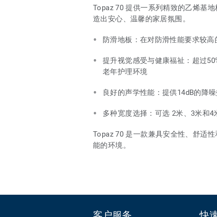
Topaz 70 提供一系列精致的乙
造出安心、温馨的家居氛围。
防滑地板：在对防滑性能要求较高
提升视觉感受与健康福祉：超过50%的
老年护理环境
良好的声学性能：提供14dB的降
多种宽度选择：可选 2米、3米和
Topaz 70 是一款兼具安全性、
能的环境。
客户服务
快