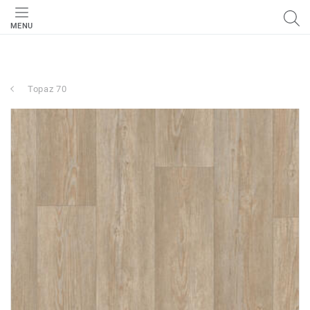
MENU
Topaz 70