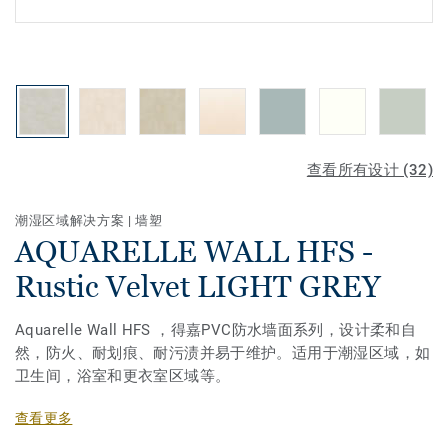
查看所有设计 (32)
潮湿区域解决方案
|
墙塑
AQUARELLE WALL HFS -
Rustic Velvet LIGHT GREY
Aquarelle Wall HFS ，得嘉PVC防水墙面系列，设计柔和自
然，防火、耐划痕、耐污渍并易于维护。适用于潮湿区域，如
卫生间，浴室和更衣室区域等。
产品连同其他地板及配件，组成Aquasens整体解决方案，并
查看更多
能与其他区域应用产品搭配使用。