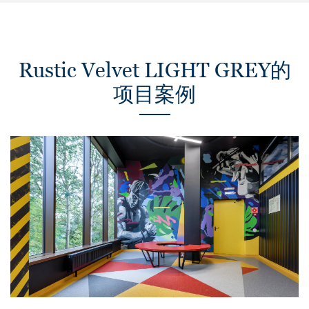
Rustic Velvet LIGHT GREY的
项目案例