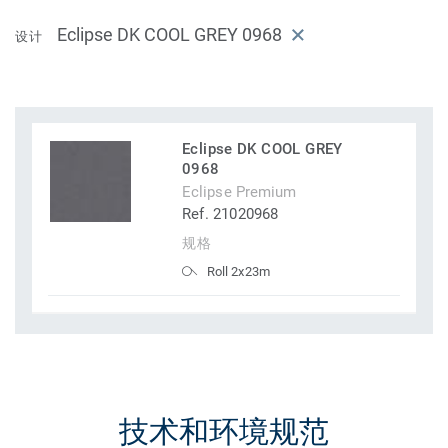
Eclipse DK COOL GREY 0968
设计
Eclipse DK COOL GREY
0968
Eclipse Premium
Ref. 21020968
规格
Roll 2x23m
技术和环境规范