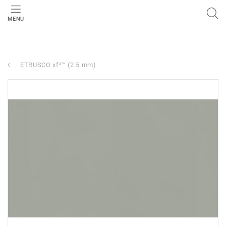
MENU
ETRUSCO xf²™ (2.5 mm)