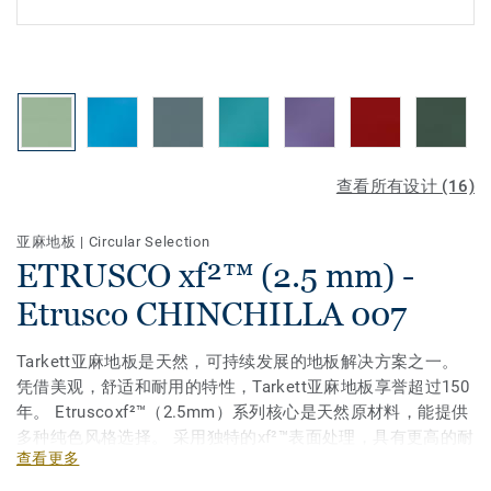
查看所有设计 (16)
亚麻地板
|
Circular Selection
ETRUSCO xf²™ (2.5 mm) -
Etrusco CHINCHILLA 007
Tarkett亚麻地板是天然，可持续发展的地板解决方案之一。
凭借美观，舒适和耐用的特性，Tarkett亚麻地板享誉超过150
年。 Etruscoxf²™（2.5mm）系列核心是天然原材料，能提供
多种纯色风格选择。 采用独特的xf²™表面处理，具有更高的耐
查看更多
用性，更易于清洁维护。