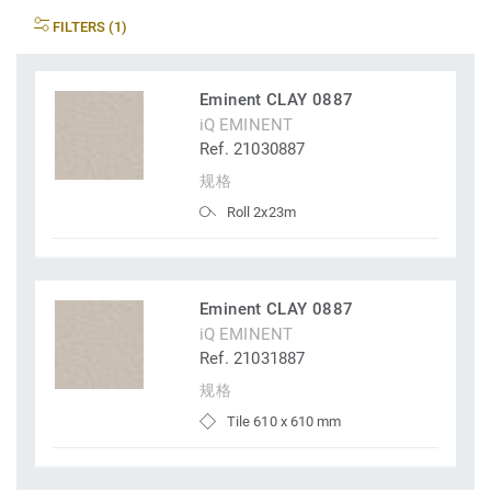
FILTERS (1)
Eminent CLAY 0887
iQ EMINENT
Ref. 21030887
规格
Roll 2x23m
Eminent CLAY 0887
iQ EMINENT
Ref. 21031887
规格
Tile 610 x 610 mm