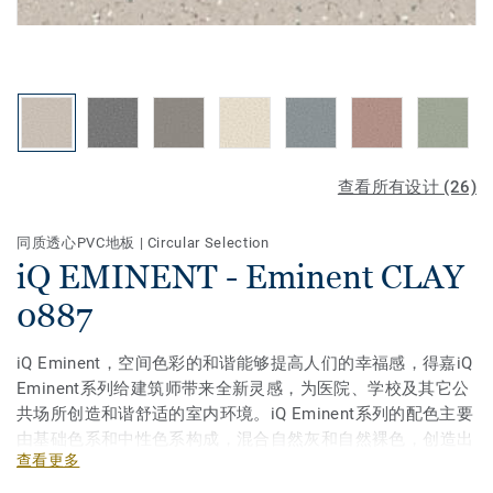
查看所有设计 (26)
同质透心PVC地板
|
Circular Selection
iQ EMINENT - Eminent CLAY
0887
iQ Eminent，空间色彩的和谐能够提高人们的幸福感，得嘉iQ
Eminent系列给建筑师带来全新灵感，为医院、学校及其它公
共场所创造和谐舒适的室内环境。iQ Eminent系列的配色主要
由基础色系和中性色系构成，混合自然灰和自然裸色，创造出
查看更多
无方向性的3D效果。不论是需要人流导向性的走廊，还是需
要宁静氛围的独立房间，亦或是需要对比的分隔空间，iQ