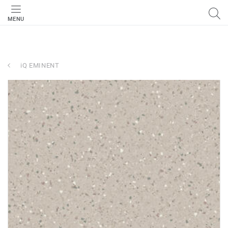
MENU
iQ EMINENT