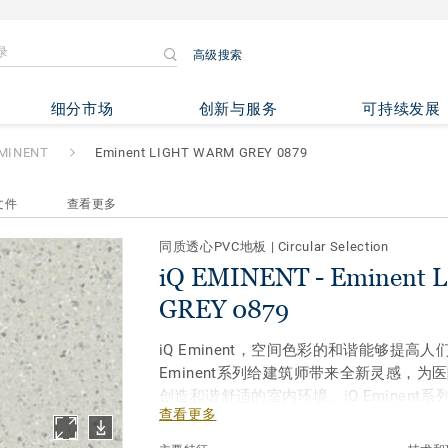
高级搜索
minent LIGHT WARM GREY 08
细分市场
创新与服务
可持续发展
EMINENT
Eminent LIGHT WARM GREY 0879
文件
查看更多
同质透心PVC地板
|
Circular Selection
iQ EMINENT - Eminent
GREY 0879
iQ Eminent，空间色彩的和谐能够提高人
Eminent系列给建筑师带来全新灵感，
创造和谐舒适的室内环境。iQ Eminen
查看更多
中性色系构成，混合自然灰和自然裸色，创
果。不论是需要人流导向性的走廊，还是