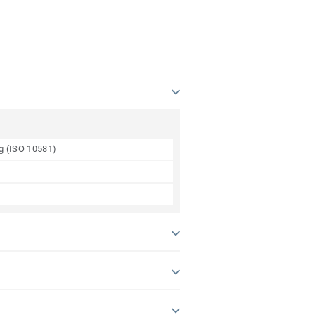
ng (ISO 10581)