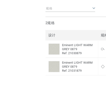
规格
2规格
设计
规
Eminent LIGHT WARM
GREY 0879
Ref. 21030879
Eminent LIGHT WARM
GREY 0879
Ref. 21031879