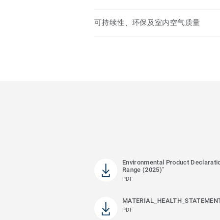
可持续性、环保及室内空气质量
Environmental Product Declaratio
Range (2025)"
PDF
MATERIAL_HEALTH_STATEMEN
PDF