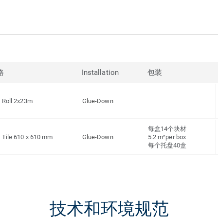
格
Installation
包装
Roll 2x23m
Glue-Down
每盒14个块材
Tile 610 x 610 mm
Glue-Down
5.2 m²per box
每个托盘40盒
技术和环境规范