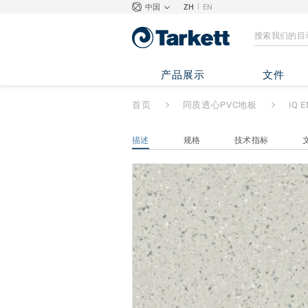
|
中国
ZH
EN
iQ EMINENT
- E
产品展示
文件
首页
同质透心PVC地板
iQ 
描述
规格
技术指标