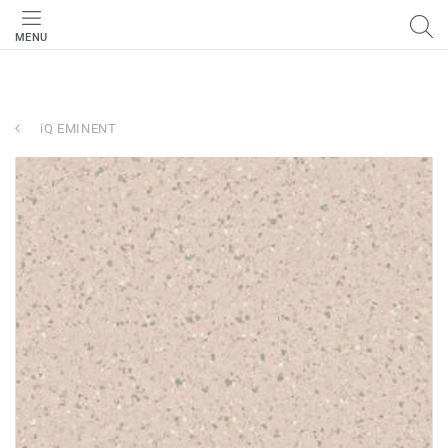
MENU
iQ EMINENT