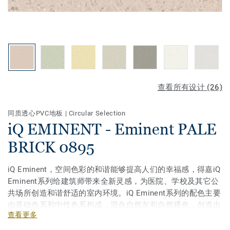
查看所有设计 (26)
同质透心PVC地板
|
Circular Selection
iQ EMINENT - Eminent PALE
BRICK 0895
iQ Eminent，空间色彩的和谐能够提高人们的幸福感，得嘉iQ
Eminent系列给建筑师带来全新灵感，为医院、学校及其它公
共场所创造和谐舒适的室内环境。iQ Eminent系列的配色主要
由基础色系和中性色系构成，混合自然灰和自然裸色，创造出
查看更多
无方向性的3D效果。不论是需要人流导向性的走廊，还是需
要宁静氛围的独立房间，亦或是需要对比的分隔空间，iQ