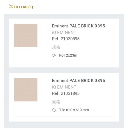
FILTERS (1)
Eminent PALE BRICK 0895
iQ EMINENT
Ref. 21030895
规格
Roll 2x23m
Eminent PALE BRICK 0895
iQ EMINENT
Ref. 21031895
规格
Tile 610 x 610 mm