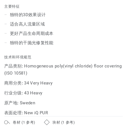
Eminent都能为客户创造明快和谐的地面解决方案。iQ
主要特征
Eminent不仅拥有iQ系列优异的产品性能，也能够创造出提高
独特的3D效果设计
用户幸福感的具有美感的空间体验。
适合高人流量区域
更好产品生命周期成本
独特的干抛光修复性能
技术和环境规范
产品类别:
Homogeneous poly(vinyl chloride) floor covering
(ISO 10581)
商用分类:
34 Very Heavy
行业分级:
43 Heavy
原产地:
Sweden
表面处理:
New iQ PUR
卷材 (1 参考)
块材 (1 参考)