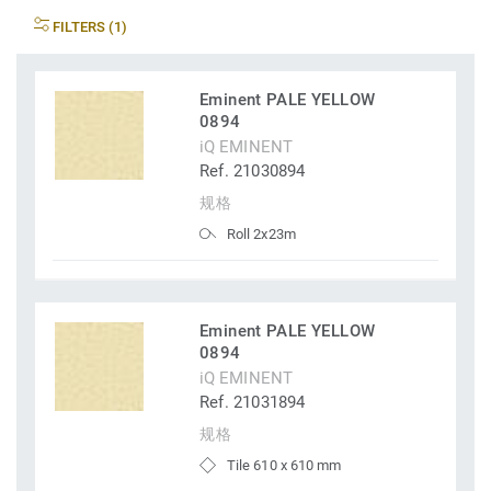
FILTERS (1)
Eminent PALE YELLOW
0894
iQ EMINENT
Ref. 21030894
规格
Roll 2x23m
Eminent PALE YELLOW
0894
iQ EMINENT
Ref. 21031894
规格
Tile 610 x 610 mm