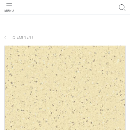
MENU
iQ EMINENT