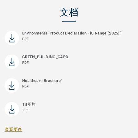
文档
Environmental Product Declaration - iQ Range (2025)"
PDF
GREEN_BUILDING_CARD
PDF
Healthcare Brochure"
PDF
Tif图片
TIF
查看更多