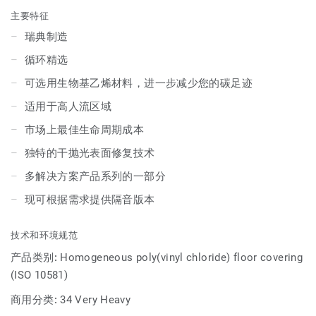
决方案产品。
主要特征
瑞典制造
循环精选
可选用生物基乙烯材料，进一步减少您的碳足迹
适用于高人流区域
市场上最佳生命周期成本
独特的干抛光表面修复技术
多解决方案产品系列的一部分
现可根据需求提供隔音版本
技术和环境规范
产品类别:
Homogeneous poly(vinyl chloride) floor covering
(ISO 10581)
商用分类:
34 Very Heavy