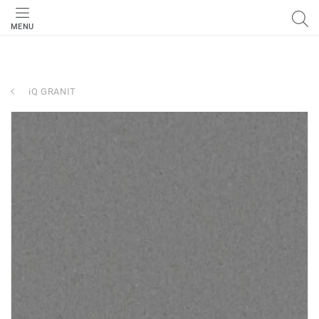
MENU
iQ GRANIT