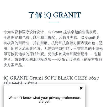
了解 iQ GRANIT
专为教育和医疗设施设计，iQ Granit 提供卓越的性能表现。
全新图案和色彩，既可相互搭配，又独具美感。iQ Granit 具
有极高的耐用性，并在耐磨、抗污和抗刮擦方面表现出色，适
用于所有人流密集区域。无需抛光或打蜡，只需简单的干抛光
即可恢复地板的原始外观。凭借多种规格和配套配件——包括
隔音、防静电及防滑地板选项——iQ Granit 是真正的多方案解
决方案产品。
iQ GRANIT Granit SOFT BLACK GREY 0627
适用于以下空间
工业
We don't know what your privacy preferences
are yet.
医疗&养老