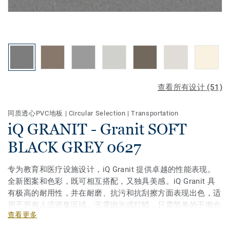
查看所有设计 (51)
同质透心PVC地板
|
Circular Selection
|
Transportation
iQ GRANIT - Granit SOFT
BLACK GREY 0627
专为教育和医疗设施设计，iQ Granit 提供卓越的性能表现。
全新图案和色彩，既可相互搭配，又独具美感。iQ Granit 具
有极高的耐用性，并在耐磨、抗污和抗刮擦方面表现出色，适
用于所有人流密集区域。无需抛光或打蜡，只需简单的干抛光
查看更多
即可恢复地板的原始外观。凭借多种规格和配套配件——包括
隔音、防静电及防滑地板选项——iQ Granit 是真正的多方案解