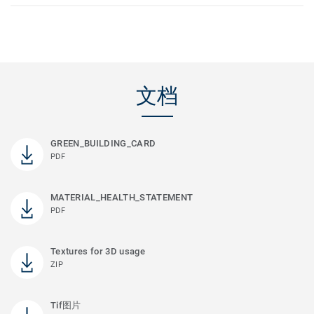
文档
GREEN_BUILDING_CARD
PDF
MATERIAL_HEALTH_STATEMENT
PDF
Textures for 3D usage
ZIP
Tif图片