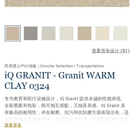
查看所有设计 (51)
同质透心PVC地板
|
Circular Selection
|
Transportation
iQ GRANIT - Granit WARM
CLAY 0324
专为教育和医疗设施设计，iQ Granit 提供卓越的性能表现。
全新图案和色彩，既可相互搭配，又独具美感。iQ Granit 具
有极高的耐用性，并在耐磨、抗污和抗刮擦方面表现出色，适
用于所有人流密集区域。无需抛光或打蜡，只需简单的干抛光
查看更多
即可恢复地板的原始外观。凭借多种规格和配套配件——包括
隔音、防静电及防滑地板选项——iQ Granit 是真正的多方案解