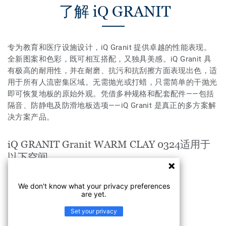
了解 iQ GRANIT
专为教育和医疗设施设计，iQ Granit 提供卓越的性能表现。
全新图案和色彩，既可相互搭配，又独具美感。iQ Granit 具
有极高的耐用性，并在耐磨、抗污和抗刮擦方面表现出色，适
用于所有人流密集区域。无需抛光或打蜡，只需简单的干抛光
即可恢复地板的原始外观。凭借多种规格和配套配件——包括
隔音、防静电及防滑地板选项——iQ Granit 是真正的多方案解
决方案产品。
iQ GRANIT Granit WARM CLAY 0324适用于
以下空间
工业
We don't know what your privacy preferences
are yet.
医疗&养老
Set your privacy