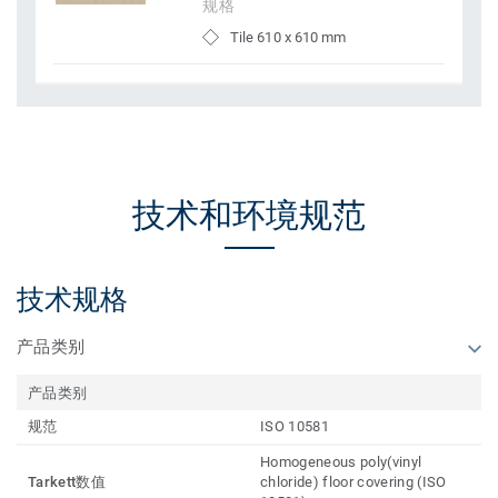
规格
Tile 610 x 610 mm
技术和环境规范
技术规格
产品类别
产品类别
规范
ISO 10581
Homogeneous poly(vinyl
Tarkett数值
chloride) floor covering (ISO