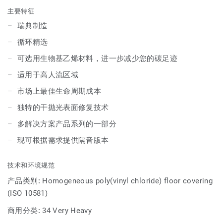
决方案产品。
主要特征
瑞典制造
循环精选
可选用生物基乙烯材料，进一步减少您的碳足迹
适用于高人流区域
市场上最佳生命周期成本
独特的干抛光表面修复技术
多解决方案产品系列的一部分
现可根据需求提供隔音版本
技术和环境规范
产品类别:
Homogeneous poly(vinyl chloride) floor covering
(ISO 10581)
商用分类:
34 Very Heavy