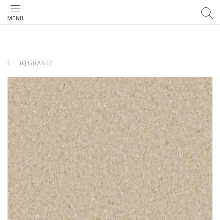
MENU
iQ GRANIT