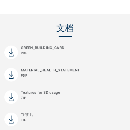
文档
GREEN_BUILDING_CARD
PDF
MATERIAL_HEALTH_STATEMENT
PDF
Textures for 3D usage
ZIP
Tif图片
TIF