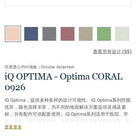
查看所有设计 (55)
同质透心PVC地板
|
Circular Selection
iQ OPTIMA - Optima CORAL
0926
iQ Optima，提供多种多样的设计可能性。iQ Optima系列性能
优异，颜色选择丰富，为不同的地面解决方案提供灵感及素
材，另有配件可供配套使用。iQ Optima系列适用于医院、学
校、宾馆、办公楼等场所，为各种场所提供全套解决方案。协
查看更多
调的设计和优异的性能，在满足美观需求的同时也满足了功能
需求。全新iQ Optima系列，从30种颜色升级至64种颜色，给