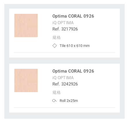
Optima CORAL 0926
iQ OPTIMA
Ref. 3217926
规格
Tile 610 x 610 mm
Optima CORAL 0926
iQ OPTIMA
Ref. 3242926
规格
Roll 2x25m