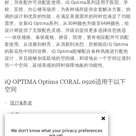
材，另有配件可供配套使用。iQ Optima系列适用于医院、学
校、宾馆、办公楼等场所，为各种场所提供全套解决方案。协
调的设计和优异的性能，在满足美观需求的同时也满足了功能
需求。全新iQ Optima系列，从30种颜色升级至64种颜色，给
设计师提供了无限配色灵感。升级后提供更多选择供您挑选
——块状规格、条状规格、静音、防滑，更有相应配件可供配
套使用。从淡雅到鲜亮，从清新到浓烈，您都能在iQ Optima
的新花色中找到诠释。iQ Optima能够配合各种风格进行配色
设计，并且能够创造延续的空间感，和谐地从一个空间过渡到
另一个空间，延续美感的同时保障地板的功能性。
iQ OPTIMA Optima CORAL 0926适用于以下
空间
医疗&养老
教育
办公
We don't know what your privacy preferences
are yet.