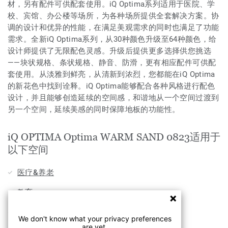
材，另有配件可供配套使用。iQ Optima系列适用于医院、学
校、宾馆、办公楼等场所，为各种场所提供全套解决方案。协
调的设计和优异的性能，在满足美观需求的同时也满足了功能
需求。全新iQ Optima系列，从30种颜色升级至64种颜色，给
设计师提供了无限配色灵感。升级后提供更多选择供您挑选
——块状规格、条状规格、静音、防滑，更有相应配件可供配
套使用。从淡雅到鲜亮，从清新到浓烈，您都能在iQ Optima
的新花色中找到诠释。iQ Optima能够配合各种风格进行配色
设计，并且能够创造延续的空间感，和谐地从一个空间过渡到
另一个空间，延续美感的同时保障地板的功能性。
iQ OPTIMA Optima WARM SAND 0823适用于
以下空间
医疗&养老
教育
办公
We don't know what your privacy preferences
are yet.