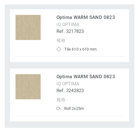
Optima WARM SAND 0823
iQ OPTIMA
Ref. 3217823
规格
Tile 610 x 610 mm
Optima WARM SAND 0823
iQ OPTIMA
Ref. 3242823
规格
Roll 2x25m