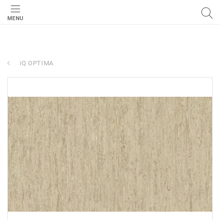
MENU
iQ OPTIMA