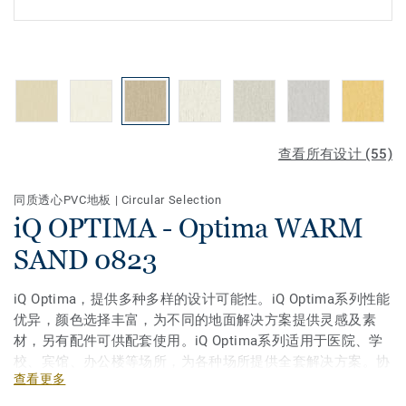
查看所有设计 (55)
同质透心PVC地板
|
Circular Selection
iQ OPTIMA - Optima WARM
SAND 0823
iQ Optima，提供多种多样的设计可能性。iQ Optima系列性能
优异，颜色选择丰富，为不同的地面解决方案提供灵感及素
材，另有配件可供配套使用。iQ Optima系列适用于医院、学
校、宾馆、办公楼等场所，为各种场所提供全套解决方案。协
查看更多
调的设计和优异的性能，在满足美观需求的同时也满足了功能
需求。全新iQ Optima系列，从30种颜色升级至64种颜色，给