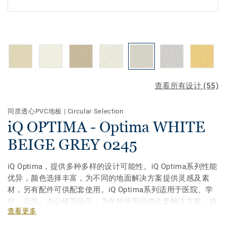
查看所有设计 (55)
同质透心PVC地板
|
Circular Selection
iQ OPTIMA - Optima WHITE
BEIGE GREY 0245
iQ Optima，提供多种多样的设计可能性。iQ Optima系列性能
优异，颜色选择丰富，为不同的地面解决方案提供灵感及素
材，另有配件可供配套使用。iQ Optima系列适用于医院、学
校、宾馆、办公楼等场所，为各种场所提供全套解决方案。协
查看更多
调的设计和优异的性能，在满足美观需求的同时也满足了功能
需求。全新iQ Optima系列，从30种颜色升级至64种颜色，给