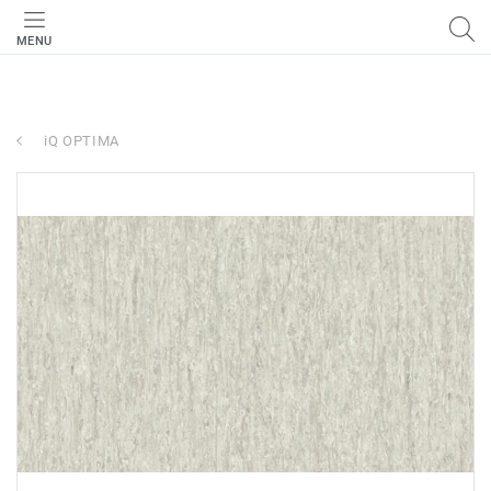
MENU
iQ OPTIMA