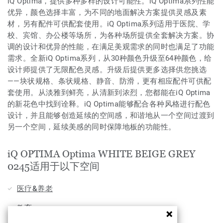
iQ Optima，提供多种多样的设计可能性。iQ Optima系列性能
优异，颜色选择丰富，为不同的地面解决方案提供灵感及素
材，另有配件可供配套使用。iQ Optima系列适用于医院、学
校、宾馆、办公楼等场所，为各种场所提供全套解决方案。协
调的设计和优异的性能，在满足美观需求的同时也满足了功能
需求。全新iQ Optima系列，从30种颜色升级至64种颜色，给
设计师提供了无限配色灵感。升级后提供更多选择供您挑选
——块状规格、条状规格、静音、防滑，更有相应配件可供配
套使用。从淡雅到鲜亮，从清新到浓烈，您都能在iQ Optima
的新花色中找到诠释。iQ Optima能够配合各种风格进行配色
设计，并且能够创造延续的空间感，和谐地从一个空间过渡到
另一个空间，延续美感的同时保障地板的功能性。
iQ OPTIMA Optima WHITE BEIGE GREY
0245适用于以下空间
医疗&养老
教育