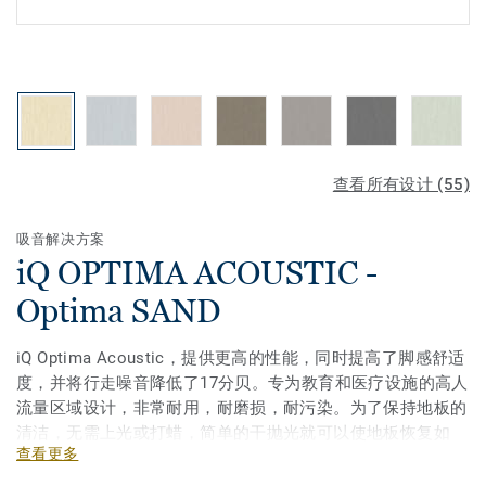
查看所有设计 (55)
吸音解决方案
iQ OPTIMA ACOUSTIC -
Optima SAND
iQ Optima Acoustic，提供更高的性能，同时提高了脚感舒适
度，并将行走噪音降低了17分贝。专为教育和医疗设施的高人
流量区域设计，非常耐用，耐磨损，耐污染。为了保持地板的
清洁，无需上光或打蜡，简单的干抛光就可以使地板恢复如
查看更多
新。12种颜色选择，专门为搭配iQ Optima系列的其他产品和
配件而设计。