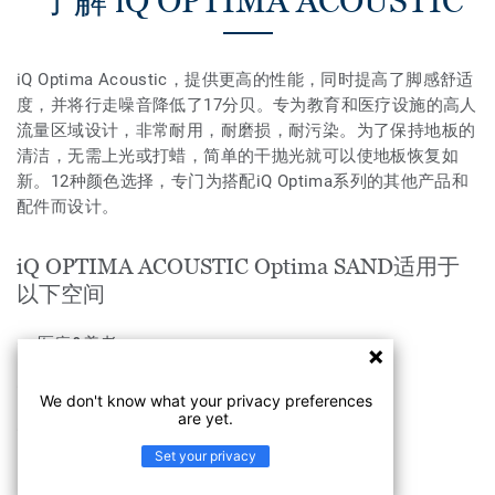
了解 iQ OPTIMA ACOUSTIC
iQ Optima Acoustic，提供更高的性能，同时提高了脚感舒适
度，并将行走噪音降低了17分贝。专为教育和医疗设施的高人
流量区域设计，非常耐用，耐磨损，耐污染。为了保持地板的
清洁，无需上光或打蜡，简单的干抛光就可以使地板恢复如
新。12种颜色选择，专门为搭配iQ Optima系列的其他产品和
配件而设计。
iQ OPTIMA ACOUSTIC Optima SAND适用于
以下空间
医疗&养老
教育
We don't know what your privacy preferences
are yet.
工业
Set your privacy