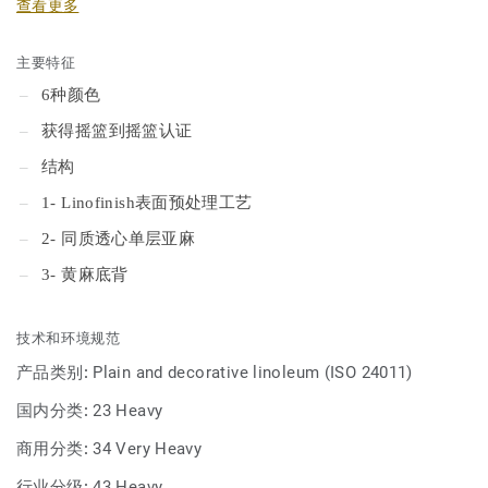
查看更多
主要特征
6种颜色
获得摇篮到摇篮认证
结构
1- Linofinish表面预处理工艺
2- 同质透心单层亚麻
3- 黄麻底背
技术和环境规范
产品类别:
Plain and decorative linoleum (ISO 24011)
国内分类:
23 Heavy
商用分类:
34 Very Heavy
行业分级:
43 Heavy