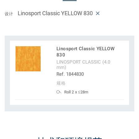
Linosport Classic YELLOW 830
设计
Linosport Classic YELLOW
830
LINOSPORT CLASSIC (4.0
mm)
Ref. 1844830
规格
Roll 2 x ≤28m