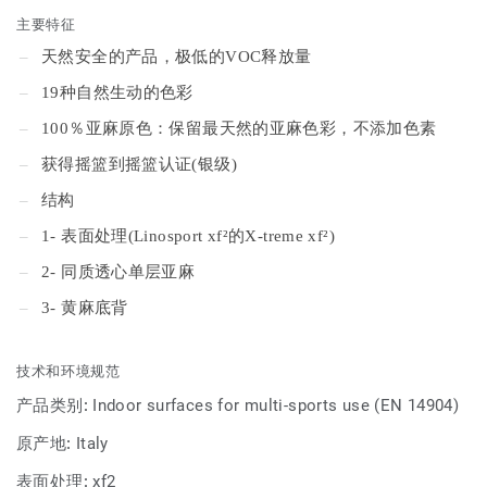
主要特征
天然安全的产品，极低的VOC释放量
19种自然生动的色彩
100％亚麻原色：保留最天然的亚麻色彩，不添加色素
获得摇篮到摇篮认证(银级)
结构
1- 表面处理(Linosport xf²的X-treme xf²)
2- 同质透心单层亚麻
3- 黄麻底背
技术和环境规范
产品类别:
Indoor surfaces for multi-sports use (EN 14904)
原产地:
Italy
表面处理:
xf2