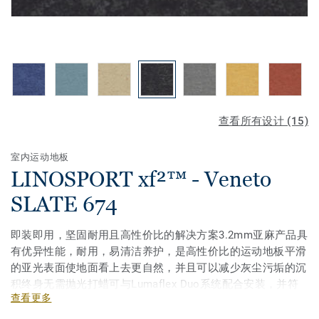
查看所有设计 (15)
室内运动地板
LINOSPORT xf²™ - Veneto
SLATE 674
即装即用，坚固耐用且高性价比的解决方案3.2mm亚麻产品具
有优异性能，耐用，易清洁养护，是高性价比的运动地板平滑
的亚光表面使地面看上去更自然，并且可以减少灰尘污垢的沉
积终身无需抛光打蜡可与Lumaflex Duo系统配合安装，并符
查看更多
合EN 14904标准