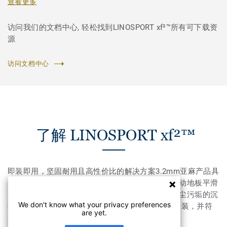
查看更多
访问我们的文档中心, 轻松找到LINOSPORT xf²™所有可下载资
源
访问文档中心
了解 LINOSPORT xf²™
即装即用，坚固耐用且高性价比的解决方案3.2mm亚麻产品具
有优异性能，耐用，易清洁养护，是高性价比的运动地板平滑
的亚光表面使地面看上去更自然，并且可以减少灰尘污垢的沉
We don't know what your privacy preferences
积终身无需抛光打蜡可与Lumaflex Duo系统配合安装，并符
are yet.
合EN 14904标准