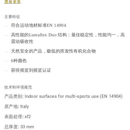
查看更多
主要特征
符合运动地材标准EN 14904
高性能的Lumaflex Duo 结构：最佳稳定性，性能均一，高
震动吸收性
天然安全的产品，极低的挥发性有机化合物
6种颜色
获得摇篮到摇篮认证
技术和环境规范
产品类别:
Indoor surfaces for multi-sports use (EN 14904)
原产地:
Italy
表面处理:
xf2
总厚度:
33 mm