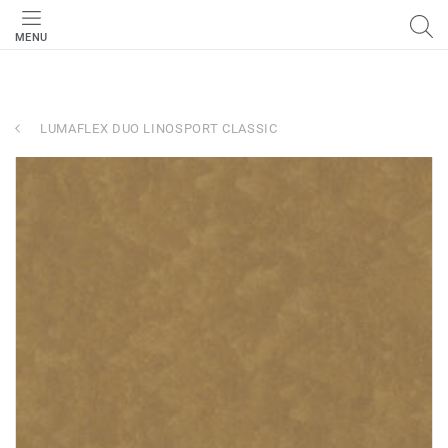
MENU
LUMAFLEX DUO LINOSPORT CLASSIC