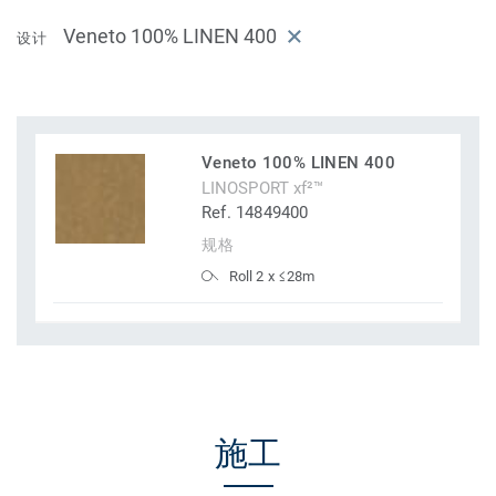
Veneto 100% LINEN 400
设计
Veneto 100% LINEN 400
LINOSPORT xf²™
Ref. 14849400
规格
Roll 2 x ≤28m
施工