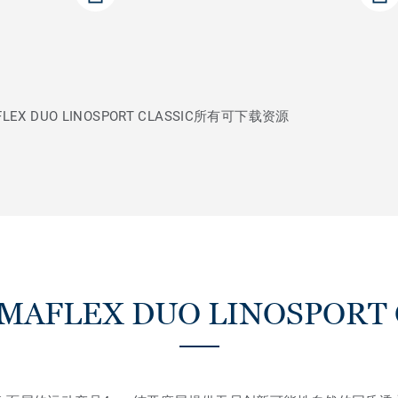
X DUO LINOSPORT CLASSIC所有可下载资源
AFLEX DUO LINOSPORT 