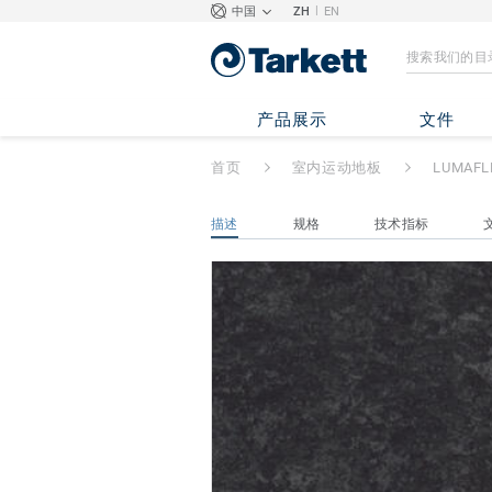
|
中国
ZH
EN
LUMAFLEX DUO 
产品展示
文件
首页
室内运动地板
LUMAFL
描述
规格
技术指标