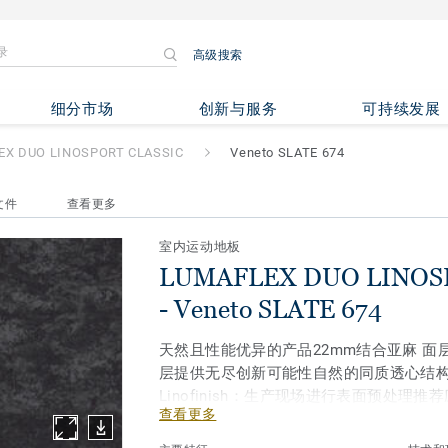
高级搜索
LINOSPORT CLASSIC
- Venet
细分市场
创新与服务
可持续发展
EX DUO LINOSPORT CLASSIC
Veneto SLATE 674
文件
查看更多
室内运动地板
LUMAFLEX DUO LINOS
- Veneto SLATE 674
天然且性能优异的产品22mm结合亚麻 面
层提供无尽创新可能性自然的同质透心结
Linofinish：生产现场进行表面预处理
查看更多