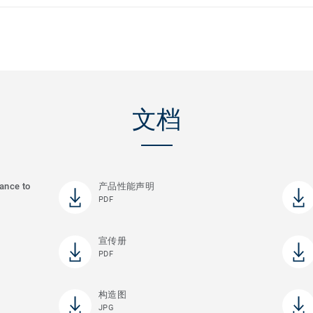
文档
tance to
产品性能声明
PDF
宣传册
PDF
构造图
JPG