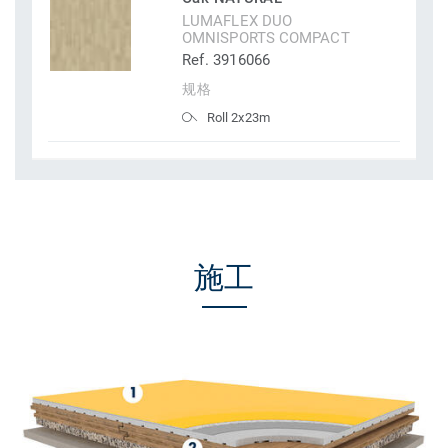
LUMAFLEX DUO
OMNISPORTS COMPACT
Ref. 3916066
规格
Roll 2x23m
施工