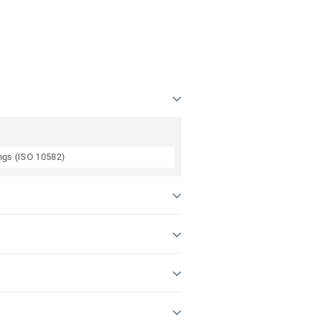
ings (ISO 10582)