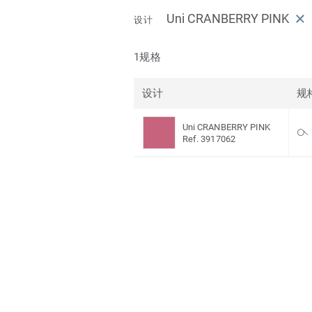
Uni CRANBERRY PINK
设计
1规格
设计
规
Uni CRANBERRY PINK
Ref. 3917062