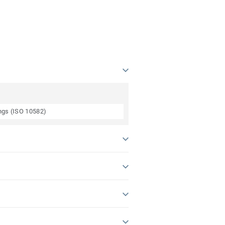
ings (ISO 10582)