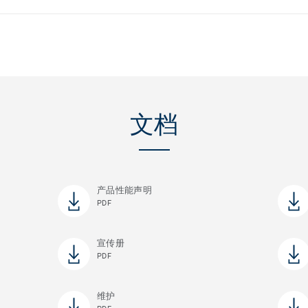
文档
产品性能声明
PDF
宣传册
PDF
维护