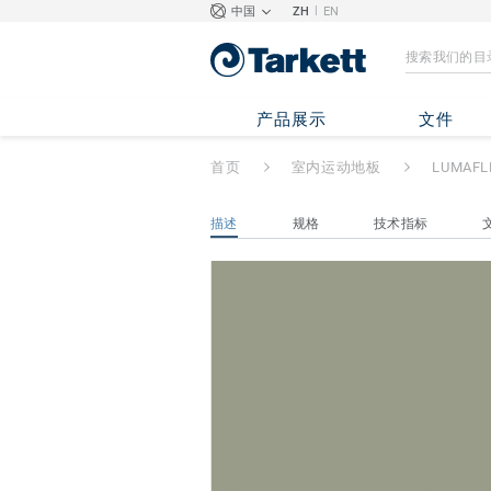
|
中国
ZH
EN
LUMAFLEX DUO
产品展示
文件
首页
室内运动地板
LUMAFL
描述
规格
技术指标