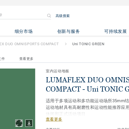
高级搜索
 OMNISPORTS COMPACT
- U
细分市场
创新与服务
可持续发展
EX DUO OMNISPORTS COMPACT
Uni TONIC GREEN
文件
查看更多
室内运动地板
LUMAFLEX DUO OMNI
COMPACT - Uni TONIC 
适用于多项运动和多功能运动场所35mm
运动地材具有高耐磨性和运动性能推荐应
休闲和正式活动项目
查看更多