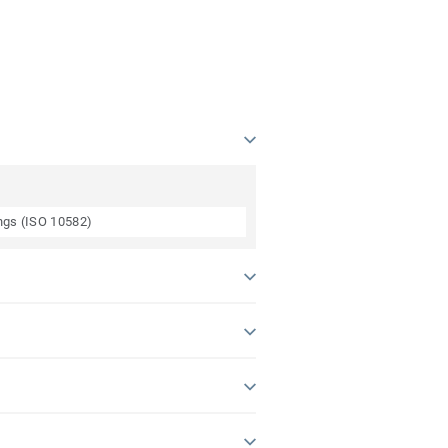
ings (ISO 10582)