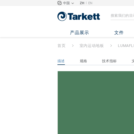
|
中国
ZH
EN
LUMAFLEX DUO
产品展示
文件
首页
室内运动地板
LUMAFL
描述
规格
技术指标