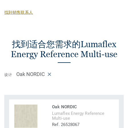
找到销售联系人
找到适合您需求的Lumaflex
Energy Reference Multi-use
Oak NORDIC
设计
Oak NORDIC
Lumaflex Energy Reference
Multi-use
Ref. 26528067