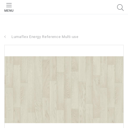
MENU
Lumaflex Energy Reference Multi-use