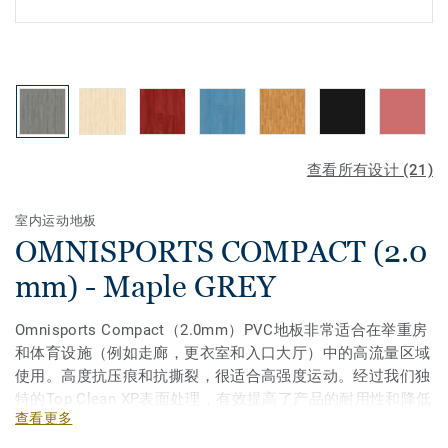
查看所有设计 (21)
室内运动地板
OMNISPORTS COMPACT (2.0
mm) - Maple GREY
Omnisports Compact（2.0mm）PVC地板非常适合在举重房
和体育设施（例如走廊，更衣室和入口大厅）中的高流量区域
使用。高度抗压痕和抗撕裂，很适合高强度运动。经过我们独
特的Top Clean XP表面处理，有效提高了产品的耐用性和降低
查看更多
维护成本。