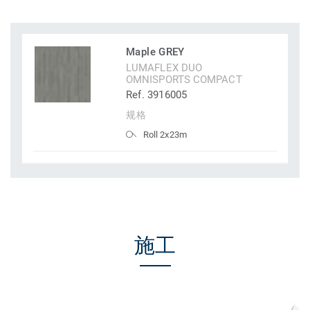
Maple GREY
LUMAFLEX DUO
OMNISPORTS COMPACT
Ref. 3916005
规格
Roll 2x23m
施工