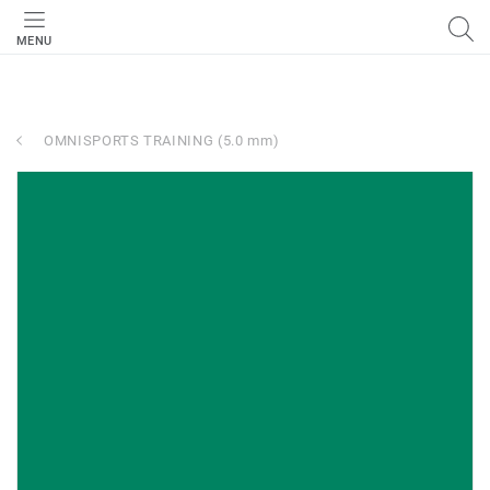
MENU
OMNISPORTS TRAINING (5.0 mm)