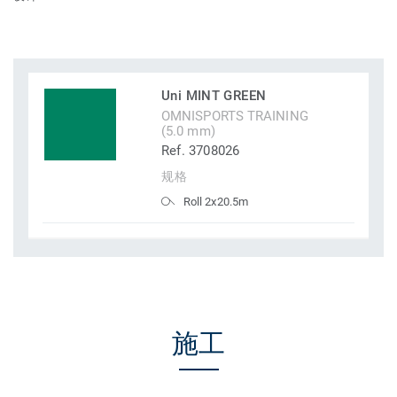
Uni MINT GREEN
OMNISPORTS TRAINING
(5.0 mm)
Ref. 3708026
规格
Roll 2x20.5m
施工