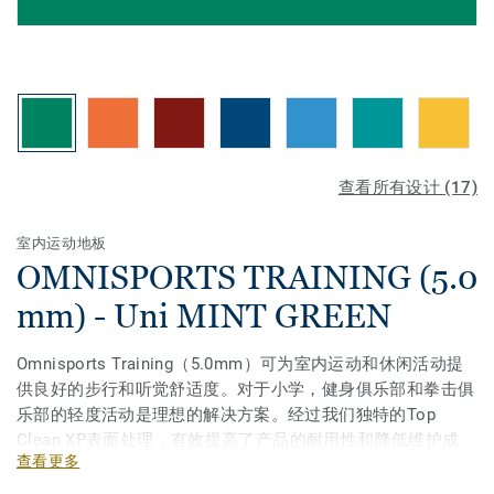
查看所有设计 (17)
室内运动地板
OMNISPORTS TRAINING (5.0
mm) - Uni MINT GREEN
Omnisports Training（5.0mm）可为室内运动和休闲活动提
供良好的步行和听觉舒适度。对于小学，健身俱乐部和拳击俱
乐部的轻度活动是理想的解决方案。经过我们独特的Top
Clean XP表面处理，有效提高了产品的耐用性和降低维护成
查看更多
本。