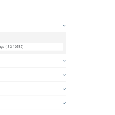
ings (ISO 10582)