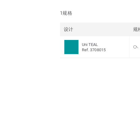
1规格
设计
规
Uni TEAL
Ref. 3708015