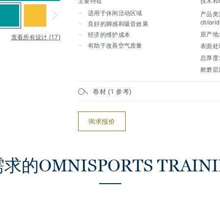
主要特征
技术和
适用于休闲活动区域
产品类
chlorid
良好的脚感和吸音效果
原产地
经济的维护成本
查看所有设计 (17)
有助于改善空气质量
表面处
总厚度
耐磨层
卷材 (1 参考)
询求报价
OMNISPORTS TRAINING