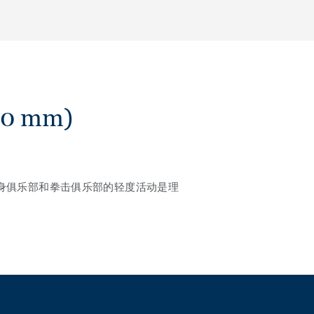
0 mm)
学，健身俱乐部和拳击俱乐部的轻度活动是理