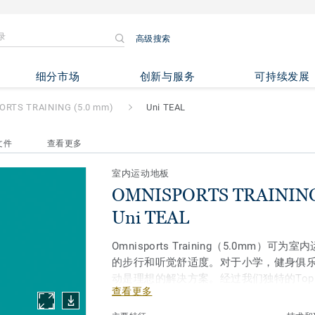
高级搜索
AINING (5.0 mm)
- Uni TEAL
细分市场
创新与服务
可持续发展
ORTS TRAINING (5.0 mm)
Uni TEAL
文件
查看更多
室内运动地板
OMNISPORTS TRAINING 
Uni TEAL
Omnisports Training（5.0mm）
的步行和听觉舒适度。对于小学，健身俱
动是理想的解决方案。经过我们独特的Top C
查看更多
效提高了产品的耐用性和降低维护成本。