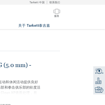
Tarkett 中国
联系我们
服务
关于 Tarkett泰吉嘉
(5.0 mm) -
¥
获取报
添加到
可为室内运动和休闲活动提供良好
乐部和拳击俱乐部的轻度活
找到销
lean XP表面处理，有