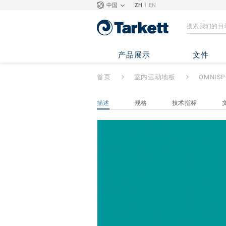
|
中国
ZH
EN
OMNISPORTS TR
产品展示
文件
首页
室内运动地板
OMNISP
描述
规格
技术指标