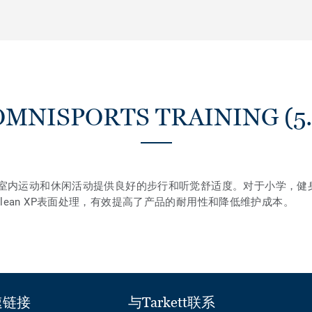
MNISPORTS TRAINING (5.
（5.0mm）可为室内运动和休闲活动提供良好的步行和听觉舒适度。对于小
Clean XP表面处理，有效提高了产品的耐用性和降低维护成本。
速链接
与Tarkett联系