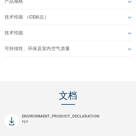
产品规格
技术性能 （CE标志）
技术性能
可持续性、环保及室内空气质量
文档
ENVIRONMENT_PRODUCT_DECLARATION
PDF